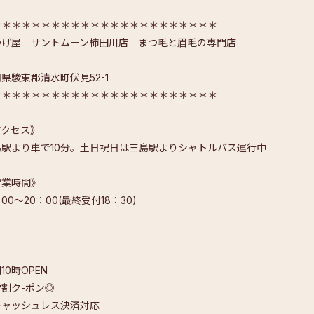
＊＊＊＊＊＊＊＊＊＊＊＊＊＊＊＊＊＊＊＊＊＊＊
つげ屋 サントムーン柿田川店 まつ毛と眉毛の専門店
県駿東郡清水町伏見52-1
＊＊＊＊＊＊＊＊＊＊＊＊＊＊＊＊＊＊＊＊＊＊＊
アクセス》
島駅より車で10分。土日祝日は三島駅よりシャトルバス運行中
営業時間》
：00～20：00(最終受付18：30)
10時OPEN
割ク-ポン◎
キャッシュレス決済対応