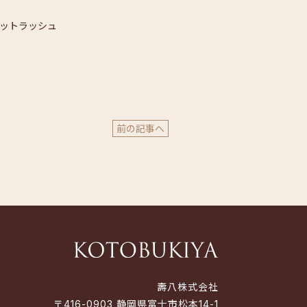
ラットラッシュ
前の記事へ
壽八株式会社
〒416-0903 静岡県富士市松本14-1