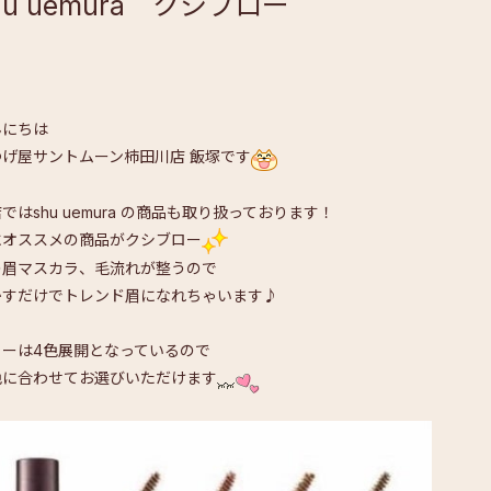
hu uemura クシブロー
んにちは
つげ屋サントムーン柿田川店 飯塚です
ではshu uemura の商品も取り扱っております！
にオススメの商品がクシブロー
の眉マスカラ、毛流れが整うので
かすだけでトレンド眉になれちゃいます♪
ラーは4色展開となっているので
色に合わせてお選びいただけます