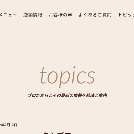
メニュー
店舗情報
お客様の声
よくあるご質問
トピッ
topics
プロだからこその最新の情報を随時ご案内
2年2月12日