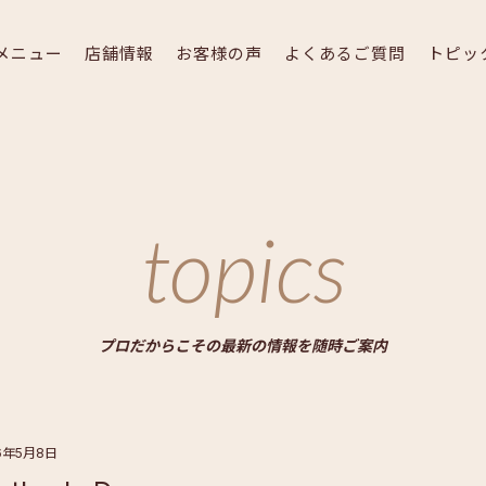
メニュー
店舗情報
お客様の声
よくあるご質問
トピッ
topics
プロだからこその最新の情報を随時ご案内
16年5月8日