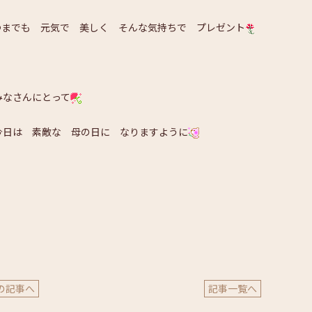
つまでも 元気で 美しく そんな気持ちで プレゼント
みなさんにとって
今日は 素敵な 母の日に なりますように
の記事へ
記事一覧へ