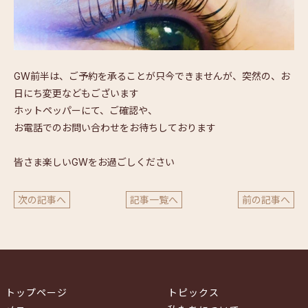
GW前半は、ご予約を承ることが只今できませんが、突然の、お
日
にち変更などもございます
ホットペッパーにて、ご確認や、
お電話でのお問い合わせをお待ちしております
皆さま楽しいGWをお過ごしください
次の記事へ
記事一覧へ
前の記事へ
トップページ
トピックス