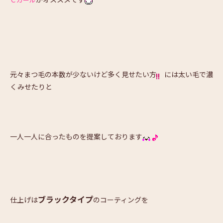
Ｃカール
元々まつ毛の本数が少ないけど多く見せたい方
には太い毛で濃
くみせたりと
一人一人に合ったものを提案しております
ブラックタイプ
仕上げは
のコーティングを