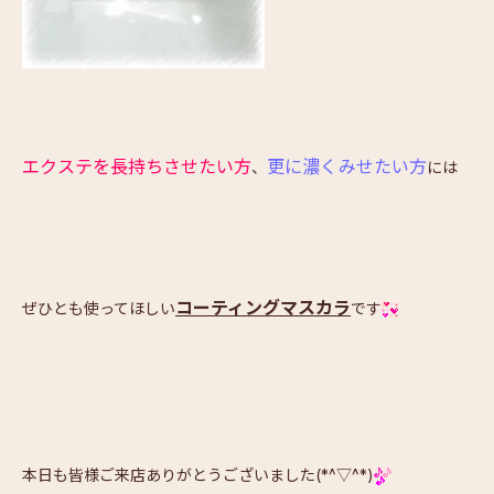
エクステを長持ちさせたい方
更に濃くみせたい方
、
には
コーティングマスカラ
ぜひとも使ってほしい
です
本日も皆様ご来店ありがとうございました(*^▽^*)