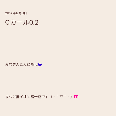
2014年12月8日
Cカール0.2
みなさんこんにちは
まつげ屋イオン富士店です（‐＾▽＾‐）