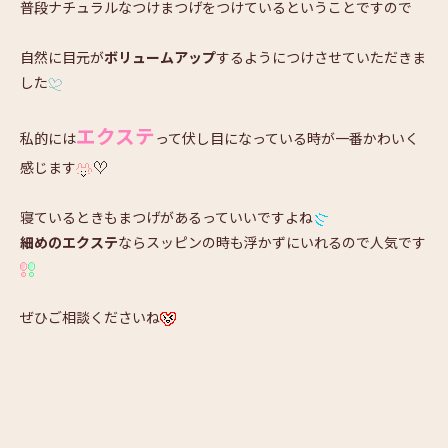
普段ナチュラルなつけまつげをつけているということですので
自然に目元が
ボリュームアップ
するようにつけさせていただきま
した
エクステ
私的には
って伏し目になっている時が一番かわいく
感じます
寝ているときもまつげがあるっていいですよね
細めのエクステ
ならスッピンの時も浮かずにいれるので人気です
ぜひご相談くださいね