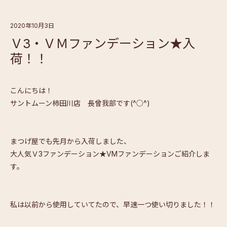
2020年10月3日
Ｖ3・ＶＭファンデーション★入
荷！！
こんにちは！
サントムーン柿田川店 長曾我部です(^○^)
まつげ屋でも先月から入荷しました、
大人気Ｖ3ファンデーション★VMファンデーションご紹介しま
す。
私は以前から使用していてたので、早速一つ使い切りました！！