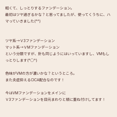
軽くて、しっとりするファンデーション。
最初はツヤ過ぎるかな？と思ってましたが、使ってくうちに、ハ
マっていきました(^^)
ツヤ系→Ｖ3ファンデーション
マット系→ＶMファンデーション
という分類ですが、針も同じようにはいっていますし、VMもし
っとりします(^○^)
色味がVMの方が濃いかな？というところ。
また炎症抑えるCICA配合なのです！
今はVMファンデーションをメインに
Ｖ3ファンデーションを目元まわりと頬に重ね付けしてます！