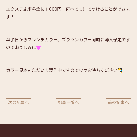
エクステ施術料金に＋600円（何本でも）でつけることができま
す！
4月1日からフレンチカラー、ブラウンカラー同時に導入予定です
のでお楽しみに
カラー見本もただいま製作中ですので少々お待ちください
次の記事へ
記事一覧へ
前の記事へ