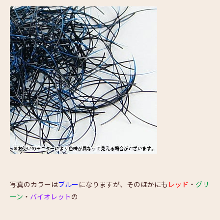
写真のカラーは
ブルー
になりますが、そのほかにも
レッド
・
グリ
ーン
・
バイオレット
の