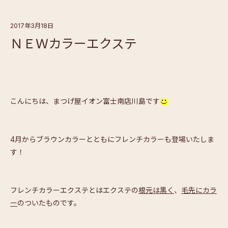
2017年3月18日
ＮＥＷカラーエクステ
こんにちは、まつげ屋イオン富士南店川島です
4月からブラウンカラーとともにフレンチカラーも登場いたしま
す！
フレンチカラーエクステとはエクステの
根元は黒く
、
毛先にカラ
ー
のついたものです。