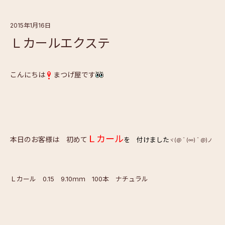
2015年1月16日
Ｌカールエクステ
こんにちは
まつげ屋です
Ｌカール
本日のお客様は 初めて
を 付けました
ヾ(＠＾(∞)＾＠)ノ
Ｌカール 0.15 9.10ｍｍ 100本 ナチュラル