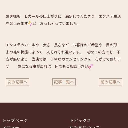
お客様も Ｌカールの仕上がりに 満足してくださり エクステ生活
を楽しみます
と おっしゃっていました。
エクステのカールや 太さ 長さなど お客様のご希望や 目の形
まつ毛の状態によって 人それぞれ違います。 初めての方でも 不
安が無いよう 当店では 丁寧なカウンセリングを 心がけておりま
す
気になる事があれば 何でもご相談下さい
次の記事へ
記事一覧へ
前の記事へ
トップページ
トピックス
メニュー
私たちについて