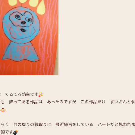
は てるてる坊主です
にも 飾ってある作品は あったのですが この作品だけ ずいぶんと
す
そらく 目の周りの縁取りは 最近練習をしている ハートだと思われ
撃的です