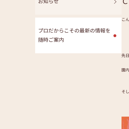
Ｃ
お知らせ
こ
プロだからこその最新の情報を
随時ご案内
先
園
そ