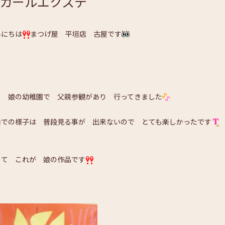
カールエクステ
んにちは
まつげ屋 平垣店 古屋です
日 娘の幼稚園で 父親参観があり 行ってきました
内での様子は 普段見る事が 出来ないので とても楽しかったです
して これが 娘の作品です