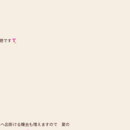
題です
ルへ出掛ける機会も増えますので 夏の