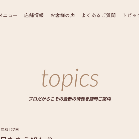
メニュー
店舗情報
お客様の声
よくあるご質問
トピッ
topics
プロだからこその最新の情報を随時ご案内
17年8月27日