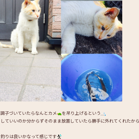
、調子づいていたらなんとカメ
を吊り上げるという
ーしていいのか分からずそのまま放置していたら勝手に外れてくれたか
う釣りは良いかなって感じです