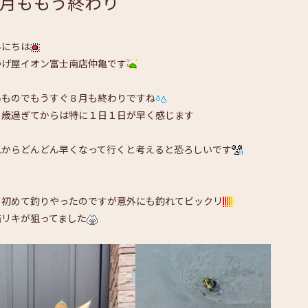
月ももう終わり
んにちは
つげ屋イオン富士南店仲亀です
いものでもうすぐ８月も終わりですね
０歳過ぎてからは特に１日１日が早く感じます
れからどんどん早くなって行くと考えると恐ろしいです
日初めて釣りやったのですが意外にも釣れてビックリ
猫リキが狙ってました