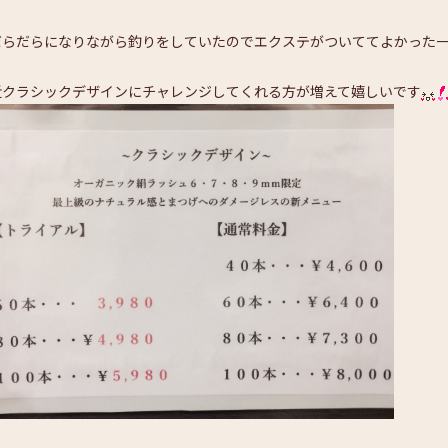
だらだらになりながら釣りをしていたのでエクステがついててよかった
近クラシックデザインにチャレンジしてくれる方が増えて嬉しいです