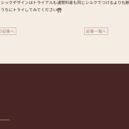
ラシックデザインはトライアルも通常料金も同じシルクでつけるよりも
のうちにトライしてみてください
の記事へ
記事一覧へ