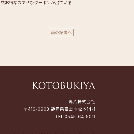
断然お得なのでぜひクーポンが出ている
前の記事へ
壽八株式会社
〒416-0903 静岡県富士市松本14-1
TEL:
0545-64-5011