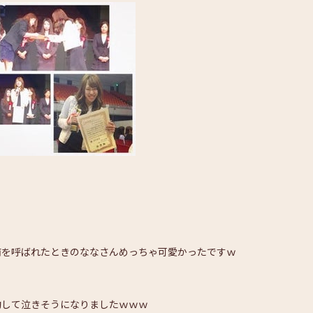
前を呼ばれたときのななさんめっちゃ可愛かったですｗ
動して泣きそうになりましたｗｗｗ