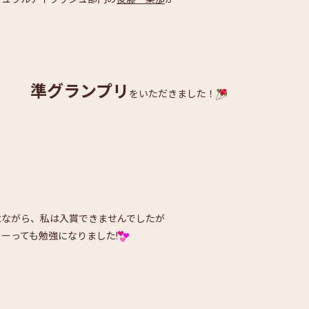
準グランプリ
をいただきました！
念ながら、私は入賞できませんでしたが
ーーっても勉強になりました!