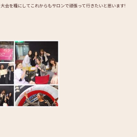
の大会を糧にしてこれからもサロンで頑張って行きたいと思います!