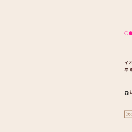
○
イオ
平 
次