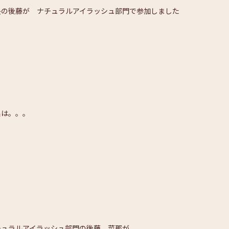
長の後藤が ナチュラルアイラッシュ部門で参加しました
果は。。。
チュラルアイラッシュ部門の
後藤 菜那
が