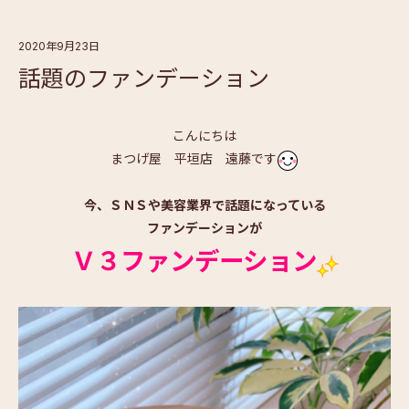
2020年9月23日
話題のファンデーション
こんにちは
まつげ屋 平垣店 遠藤です
今、ＳＮＳや美容業界で話題になっている
ファンデーションが
Ｖ３ファンデーション