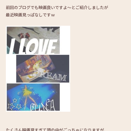
前回のブログでも映画良いですよ～とご紹介しましたが
最近映画見っぱなしですｗ
たくさん映画見すぎて頭の中がごっちゃになりますが