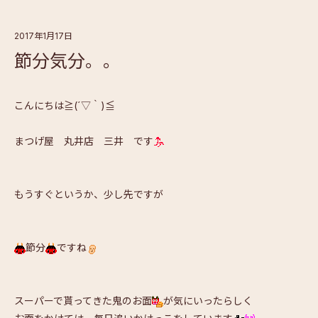
2017年1月17日
節分気分。。
こんにちは≧(´▽｀)≦
まつげ屋 丸井店 三井 です
もうすぐというか、少し先ですが
節分
ですね
スーパーで貰ってきた鬼のお面
が気にいったらしく