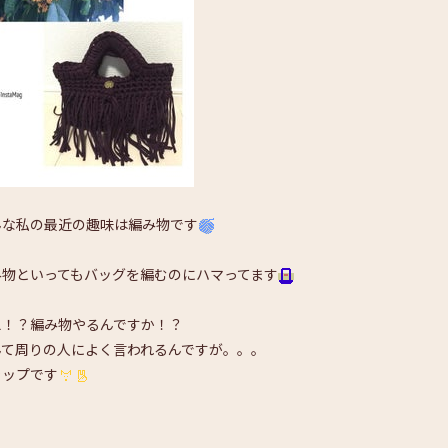
んな私の最近の趣味は編み物です
み物といってもバッグを編むのにハマってます
え！？編み物やるんですか！？
んて周りの人によく言われるんですが。。。
ャップです