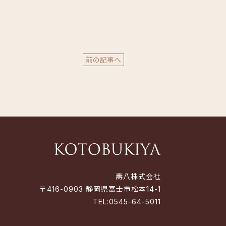
前の記事へ
壽八株式会社
〒416-0903 静岡県富士市松本14-1
TEL:
0545-64-5011