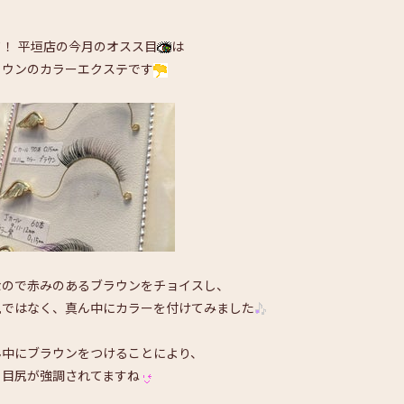
て！ 平垣店の今月のオスス目
は
ラウンのカラーエクステです
なので赤みのあるブラウンをチョイスし、
尻ではなく、真ん中にカラーを付けてみました
ん中にブラウンをつけることにより、
り目尻が強調されてますね