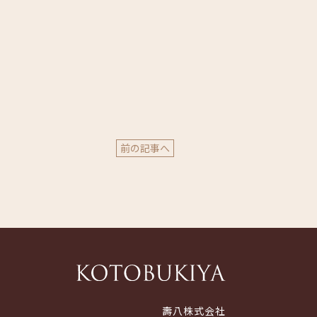
前の記事へ
壽八株式会社