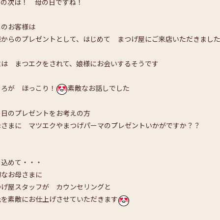
Wの次は！ 母の日ですね！
日のお客様は
様からのプレゼントとして、はじめて まつげ屋にご来店いただきまし
末は まつエクをされて、娘様にお会いするそうです
ころが ほっこり！
素敵なお話しでした
の日のプレゼントをお考えの方
母さまに マツエクやまつげパーマのプレゼントいかがですか？？
を込めて・・・
切なお母さまに
つげ屋スタッフが カウンセリングと
元を素敵にお仕上げさせていただきます