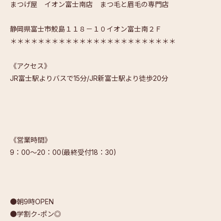
まつげ屋 イオン富士南店 まつ毛と眉毛の専門店
静岡県富士市鮫島１１８－１０イオン富士南２Ｆ
＊＊＊＊＊＊＊＊＊＊＊＊＊＊＊＊＊＊＊＊＊＊＊＊
《アクセス》
JR富士駅よりバスで15分/JR新富士駅より徒歩20分
《営業時間》
9：00～20：00(最終受付18：30)
●朝9時OPEN
●学割ク-ポン◎