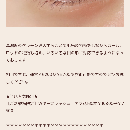
高濃度のケラチン導入することで毛先の補修をしながらカール、
ロッドの種類も増え、いろいろな目の形に対応できるようになっ
ております！
初回ですと、通常￥6200が￥5700で施術可能ですのでぜひお試
しください。
★当店人気No.1★
【ご新規様限定】Ｗキープラッシュ オフ込160本￥10800→￥7
500
＊＊＊＊＊＊＊＊＊＊＊＊＊＊＊＊＊＊＊＊＊＊＊＊