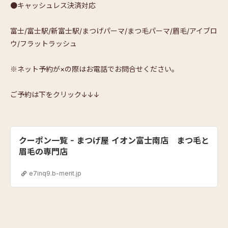
●キャッシュレス決済対応
富士/富士駅/新富士駅/まつげパーマ/まつ毛パーマ/眉毛/アイブロ
ウ/フラットラッシュ
※ネット予約が×の際はお電話でお問合せください。
ご予約は下をクリック↓↓↓
クーポン一覧 - まつげ屋 イオン富士南店 まつ毛と
眉毛の専門店
e7inq9.b-merit.jp