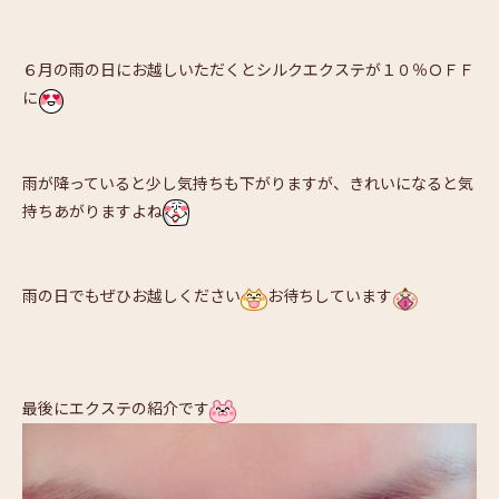
６月の雨の日にお越しいただくとシルクエクステが１０％ＯＦＦ
に
雨が降っていると少し気持ちも下がりますが、きれいになると気
持ちあがりますよね
雨の日でもぜひお越しください
お待ちしています
最後にエクステの紹介です