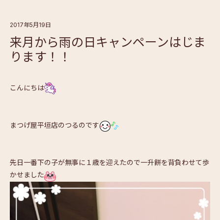
2017年5月19日
来月から雨の日キャンペーンはじま
ります！！
こんにちは
まつげ屋平垣店のつるのです
先日一番下の子が無事に１歳を迎えたので一升餅を背負わせて歩
かせました