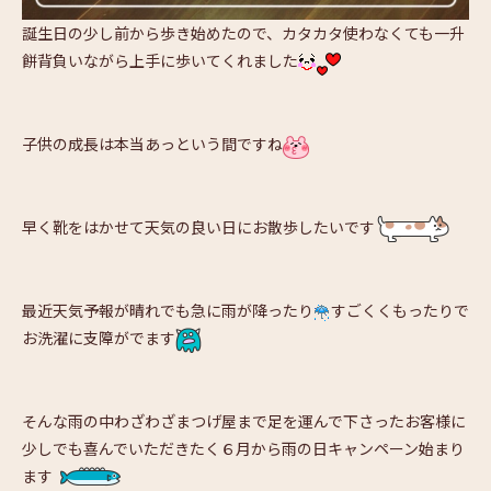
誕生日の少し前から歩き始めたので、カタカタ使わなくても一升
餅背負いながら上手に歩いてくれました
子供の成長は本当あっという間ですね
早く靴をはかせて天気の良い日にお散歩したいです
最近天気予報が晴れでも急に雨が降ったり
すごくくもったりで
お洗濯に支障がでます
そんな雨の中わざわざまつげ屋まで足を運んで下さったお客様に
少しでも喜んでいただきたく６月から雨の日キャンペーン始まり
ます