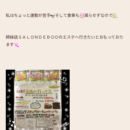
私はちょっと運動が苦手
そして食事も
減らせずなので
姉妹店ＳＡＬＯＮＤＥＢＯＯのエステへ行きたいとおもっており
ます