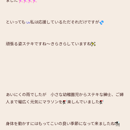
ました
といっても
私は応援しているただそれだけですが
頑張る姿ステキですね～きらきらしていますね
あいにくの雨でしたが 小さな幼稚園児からステキな紳士、ご婦
人まで幅広く元気にマラソンを
楽しんでいました
身体を動かすにはもってこいの良い季節になって来ましたね