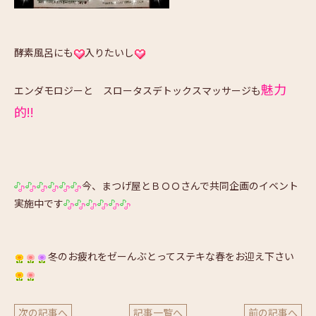
酵素風呂にも
入りたいし
魅力
エンダモロジーと スロータスデトックスマッサージも
的!!
今、まつげ屋とＢＯＯさんで共同企画のイベント
実施中です
冬のお疲れをゼーんぶとってステキな春をお迎え下さい
次の記事へ
記事一覧へ
前の記事へ