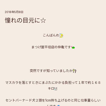
2018年5月8日
憧れの目元に☆
こんばんわ
まつげ屋平垣店の仲亀です
突然ですが知っていましたか
マスカラを落とすときにまぶたにかかる負担って１年で約１６８
キロ
セントバーナード犬２頭を1cm持ち上げるのと同じ仕事量らしい