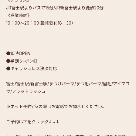
《アクセス》
JR富士駅よりバスで15分/JR新富士駅より徒歩20分
《営業時間》
10：00～20：00(最終受付18：30)
●10時OPEN
●学割ク-ポン◎
●キャッシュレス決済対応
富士/富士駅/新富士駅/まつげパーマ/まつ毛パーマ/眉毛/アイブロ
ウ/フラットラッシュ
※ネット予約が×の際はお電話でお問合せください。
ご予約は下をクリック↓↓↓