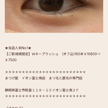
★当店人気No.1★
【ご新規様限定】Ｗキープラッシュ (オフ込)160本￥10800→
￥7500
＊＊＊＊＊＊＊＊＊＊＊＊＊＊＊＊＊＊＊＊＊＊＊＊
まつげ屋 イオン富士南店 まつ毛と眉毛の専門店
静岡県富士市鮫島１１８－１０イオン富士南２Ｆ
＊＊＊＊＊＊＊＊＊＊＊＊＊＊＊＊＊＊＊＊＊＊＊＊