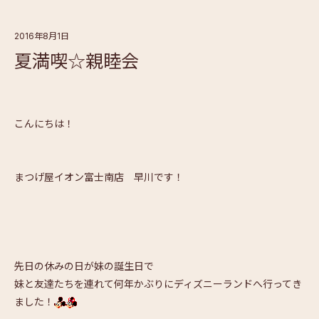
2016年8月1日
夏満喫☆親睦会
こんにちは！
まつげ屋イオン富士南店 早川です！
先日の休みの日が妹の誕生日で
妹と友達たちを連れて何年かぶりにディズニーランドへ行ってき
ました！