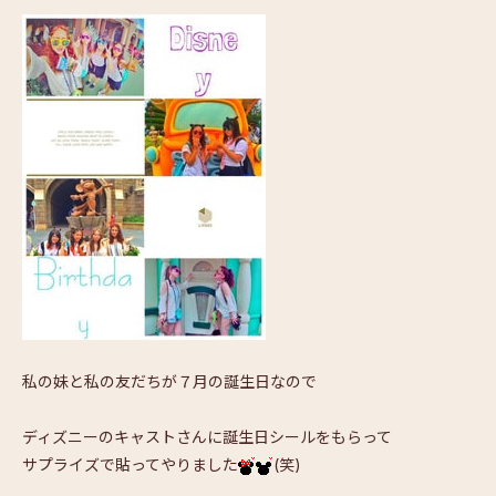
私の妹と私の友だちが７月の誕生日なので
ディズニーのキャストさんに誕生日シールをもらって
サプライズで貼ってやりました
(笑)