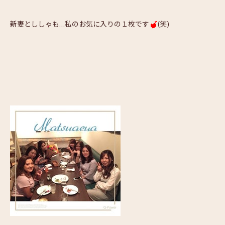
新妻とししゃも…私のお気に入りの１枚です
(笑)