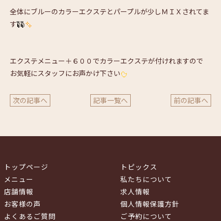
全体にブルーのカラーエクステとパープルが少しＭＩＸされてま
す
エクステメニュー＋６００でカラーエクステが付けれますので
お気軽にスタッフにお声かけ下さい
次の記事へ
記事一覧へ
前の記事へ
トップページ
トピックス
メニュー
私たちについて
店舗情報
求人情報
お客様の声
個人情報保護方針
よくあるご質問
ご予約について