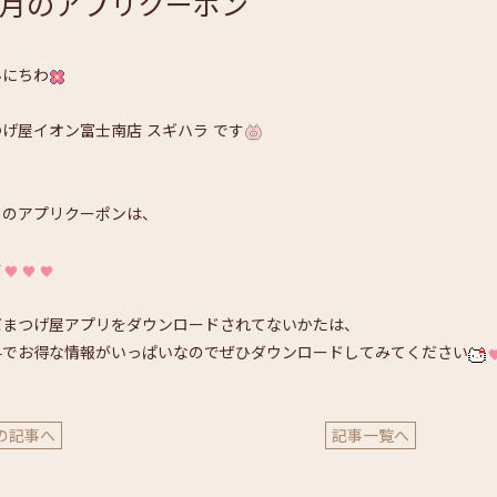
月のアプリクーポン
んにちわ
げ屋イオン富士南店 スギハラ です
月のアプリクーポンは、
す
だまつげ屋アプリをダウンロードされてないかたは、
料でお得な情報がいっぱいなのでぜひダウンロードしてみてください
の記事へ
記事一覧へ