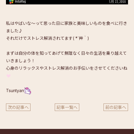
私はやばいな～って思った日に家族と美味しいものを食べに行き
ました♪
それだけでストレス解消されてます( *´艸｀)
まずは自分の体を知ってあげて無理なく日々の生活を乗り越えて
いきましょう！
心身のリラックスやストレス解消のお手伝いをさせてくださいね
Tsuntyan
次の記事へ
記事一覧へ
前の記事へ