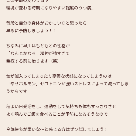
この季節の変わり目や
環境が変わる時期になりやすい軽度のうつ病…
普段と自分の身体がおかしいなと思ったら
早めに予防しましょう！！
ちなみに早川はもともとの性格が
「なんとかなる」精神が強すぎて
発症する前に治ります（笑）
気が滅入ってしまったり憂鬱な状態になってしまうのは
「幸せホルモン」セロトニンが強いストレスによって減ってしま
うからです
程よい日光浴をし、運動をして気持ちも体もすっきりさせ
よく噛んでご飯を食べることが予防になるそうなので
今気持ちが重いな～と感じる方はぜひ試しましょう！