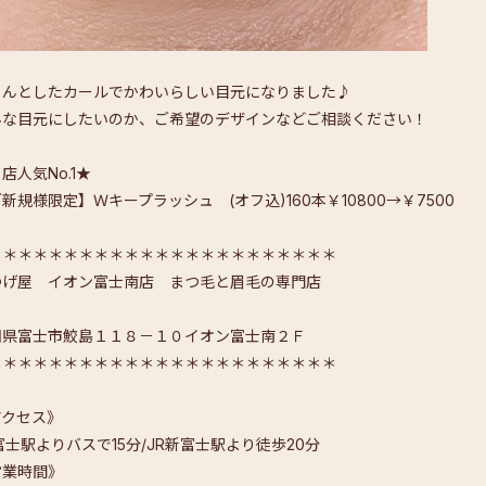
るんとしたカールでかわいらしい目元になりました♪
んな目元にしたいのか、ご希望のデザインなどご相談ください！
店人気No.1★
新規様限定】Ｗキープラッシュ (オフ込)160本￥10800→￥7500
＊＊＊＊＊＊＊＊＊＊＊＊＊＊＊＊＊＊＊＊＊＊＊
つげ屋 イオン富士南店 まつ毛と眉毛の専門店
岡県富士市鮫島１１８－１０イオン富士南２Ｆ
＊＊＊＊＊＊＊＊＊＊＊＊＊＊＊＊＊＊＊＊＊＊＊
アクセス》
富士駅よりバスで15分/JR新富士駅より徒歩20分
営業時間》