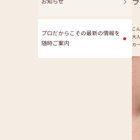
ラ
お知らせ
こ
プロだからこその最新の情報を
大
随時ご案内
カ