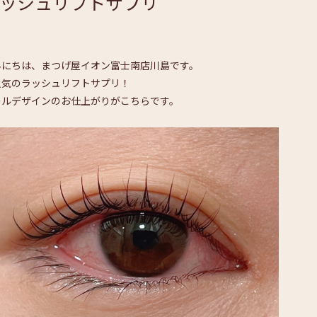
ッシュリフトサプリ
んにちは、まつげ屋イオン富士南店川島です。
人気のラッシュリフトサプリ！
ールデザインのお仕上がりがこちらです。