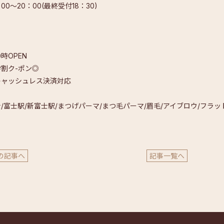
：00～20：00(最終受付18：30)
0時OPEN
割ク-ポン◎
キャッシュレス決済対応
/富士駅/新富士駅/まつげパーマ/まつ毛パーマ/眉毛/アイブロウ/フラ
の記事へ
記事一覧へ