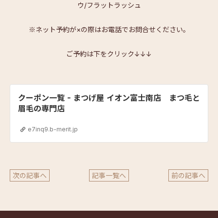
ウ/フラットラッシュ
※ネット予約が×の際はお電話でお問合せください。
ご予約は下をクリック↓↓↓
クーポン一覧 - まつげ屋 イオン富士南店 まつ毛と
眉毛の専門店
e7inq9.b-merit.jp
次の記事へ
記事一覧へ
前の記事へ