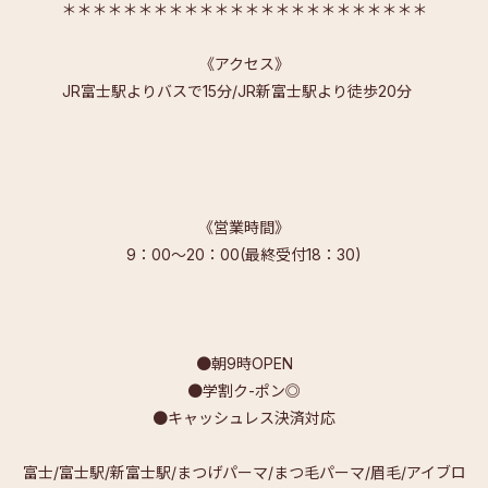
＊＊＊＊＊＊＊＊＊＊＊＊＊＊＊＊＊＊＊＊＊＊＊＊
《アクセス》
JR富士駅よりバスで15分/JR新富士駅より徒歩20分
《営業時間》
9：00～20：00(最終受付18：30)
●朝9時OPEN
●学割ク-ポン◎
●キャッシュレス決済対応
富士/富士駅/新富士駅/まつげパーマ/まつ毛パーマ/眉毛/アイブロ