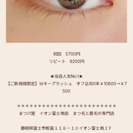
初回 5700円
リピート 6200円
★当店人気No.1★
【ご新規様限定】Ｗキープラッシュ オフ込160本￥10800→￥7
500
＊＊＊＊＊＊＊＊＊＊＊＊＊＊＊＊＊＊＊＊＊＊＊＊
まつげ屋 イオン富士南店 まつ毛と眉毛の専門店
静岡県富士市鮫島１１８－１０イオン富士南２Ｆ