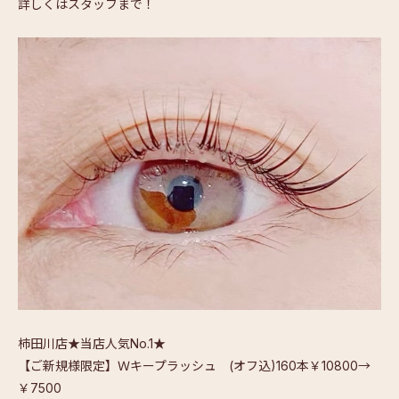
詳しくはスタッフまで！
柿田川店★当店人気No.1★
【ご新規様限定】Ｗキープラッシュ (オフ込)160本￥10800→
￥7500