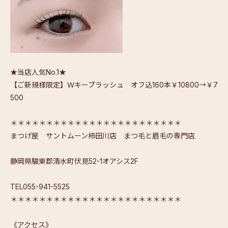
★当店人気No.1★
【ご新規様限定】Ｗキープラッシュ オフ込160本￥10800→￥7
500
＊＊＊＊＊＊＊＊＊＊＊＊＊＊＊＊＊＊＊＊＊＊＊＊
まつげ屋 サントムーン柿田川店 まつ毛と眉毛の専門店
静岡県駿東郡清水町伏見52-1オアシス2F
TEL055-941-5525
＊＊＊＊＊＊＊＊＊＊＊＊＊＊＊＊＊＊＊＊＊＊＊＊
《アクセス》