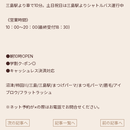
三島駅より車で10分。土日祝日は三島駅よりシャトルバス運行中
《営業時間》
10：00～20：00(最終受付18：30)
●朝10時OPEN
●学割ク-ポン◎
●キャッシュレス決済対応
沼津/柿田川/三島/三島駅/まつげパーマ/まつ毛パーマ/眉毛/アイ
ブロウ/フラットラッシュ
※ネット予約が×の際はお電話でお問合せください。
次の記事へ
記事一覧へ
前の記事へ