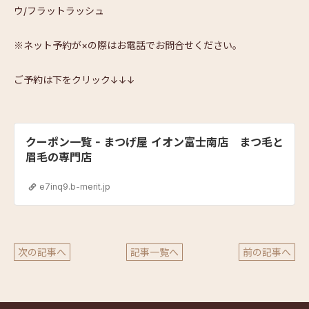
ウ/フラットラッシュ
※ネット予約が×の際はお電話でお問合せください。
ご予約は下をクリック↓↓↓
クーポン一覧 - まつげ屋 イオン富士南店 まつ毛と
眉毛の専門店
e7inq9.b-merit.jp
次の記事へ
記事一覧へ
前の記事へ