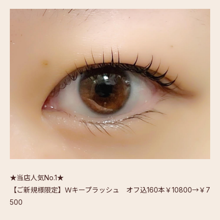
★当店人気No.1★
【ご新規様限定】Ｗキープラッシュ オフ込160本￥10800→￥7
500