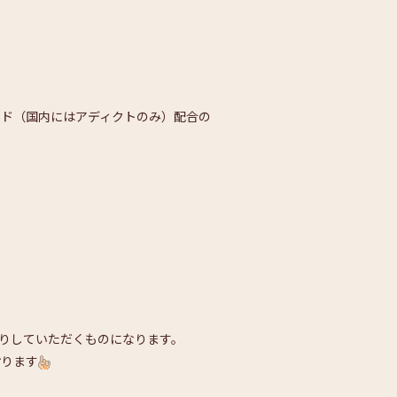
チド（国内にはアディクトのみ）配合の
塗りしていただくものになります。
おります