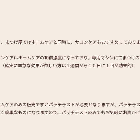
た、まつげ屋ではホームケアと同時に、サロンケアもおすすめしており
ロンケアはホームケアの10倍濃度になっており、専用マシンにてまつげ
。（確実に早急な効果が欲しい方は１週間から１０日に１回が効果的）
ームケアのみの販売ですとパッチテストが必要となりますが、パッチテ
だく簡単なものになりますので、パッチテストのみでもお気軽にお声か