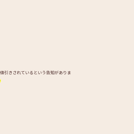
が値引きされているという告知がありま