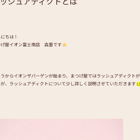
ッシュアディクトとは
んにちは！
つげ屋イオン富士南店 森重です
のうからイオンザバーゲンが始まり、まつげ屋ではラッシュアディクト
たが、ラッシュアディクトについて少し詳しく説明させていただきます