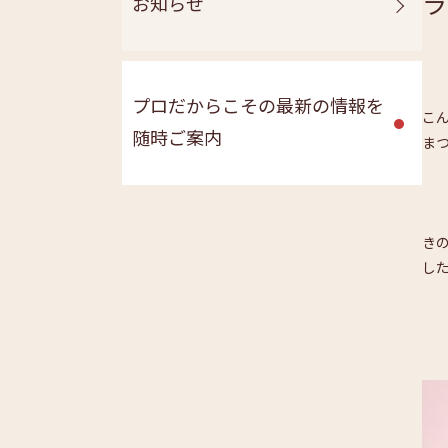
ラ
お知らせ
プロだからこその最新の情報を
こ
随時ご案内
ま
き
し