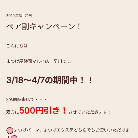
2019年3月21日
ペア割キャンペーン！
こんにちは
まつげ屋静岡マルイ店 早川です。
3/18～4/7の期間中！！
2名同時来店で・・・
500円引き！
双方に
させていただきます！
まつげパーマ、まつげエクステどちらでもお使いいただけま
す