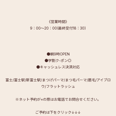
《営業時間》
9：00～20：00(最終受付18：30)
●朝9時OPEN
●学割ク-ポン◎
●キャッシュレス決済対応
富士/富士駅/新富士駅/まつげパーマ/まつ毛パーマ/眉毛/アイブロ
ウ/フラットラッシュ
※ネット予約が×の際はお電話でお問合せください。
ご予約は下をクリック↓↓↓