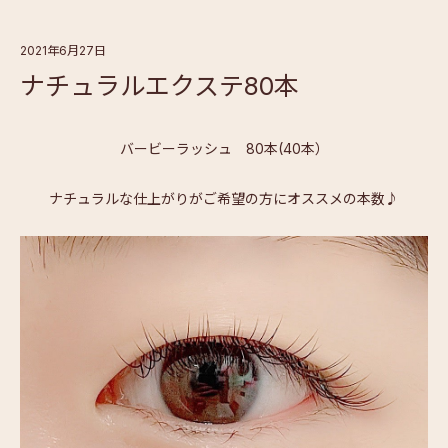
2021年6月27日
ナチュラルエクステ80本
バービーラッシュ 80本(40本）
ナチュラルな仕上がりがご希望の方にオススメの本数♪