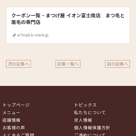
クーポン一覧 - まつげ屋 イオン富士南店 まつ毛と
眉毛の専門店
e7inq9.b-merit.jp
次の記事へ
記事一覧へ
前の記事へ
トップページ
トピックス
メニュー
私たちについて
店舗情報
求人情報
お客様の声
個人情報保護方針
よくあるご質問
ご予約について