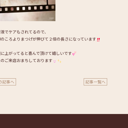
溶液でケアもされてるので、
初のころよりまつげが伸びて２倍の長さになっています
麗に上がってると喜んで頂けて嬉しいです
たのご来店おまちしております
の記事へ
記事一覧へ