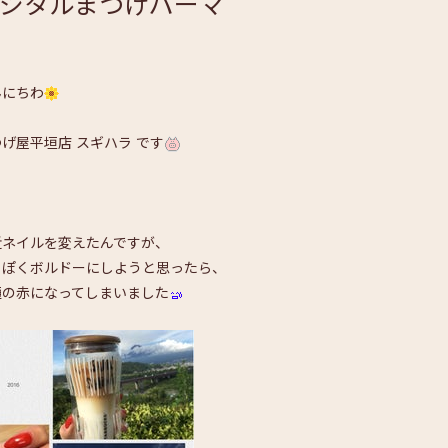
ジタルまつげパーマ
んにちわ
げ屋平垣店 スギハラ です
近ネイルを変えたんですが、
っぽくボルドーにしようと思ったら、
通の赤になってしまいました