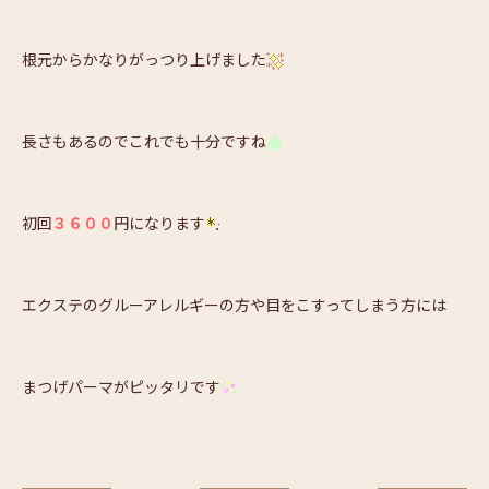
根元からかなりがっつり上げました
長さもあるのでこれでも十分ですね
初回
３６００
円になります
エクステのグルーアレルギーの方や目をこすってしまう方には
まつげパーマがピッタリです