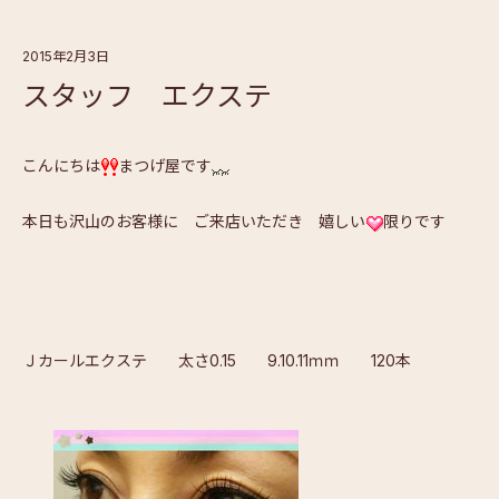
2015年2月3日
スタッフ エクステ
こんにちは
まつげ屋です
本日も沢山のお客様に ご来店いただき 嬉しい
限りです
Ｊカールエクステ 太さ0.15 9.10.11ｍｍ 120本