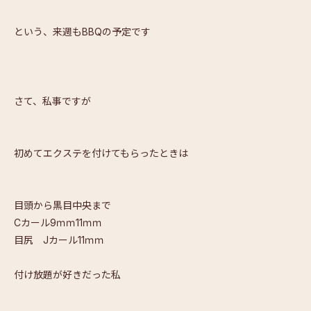
という、来週もBBQの予定です
さて、私事ですが
初めてエクステを付けてもらったときは
目頭から黒目中央まで
Cカール9ｍｍ11ｍｍ
目尻 Jカール11ｍｍ
付け放題が好きだった私