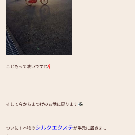
こどもって凄いですね
そして今からまつげのお話に戻ります
シルクエクステ
ついに！本物の
が手元に届きまし