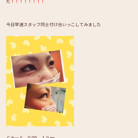
た
！！！！！！！！
今日早速スタッフ同士付け合いっこしてみました
Ｃカール 0.09 １０㎜