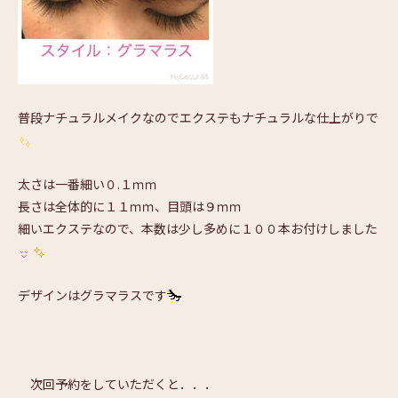
普段ナチュラルメイクなのでエクステもナチュラルな仕上がりで
太さは一番細い０.１ｍｍ
長さは全体的に１１ｍｍ、目頭は９ｍｍ
細いエクステなので、本数は少し多めに１００本お付けしました
デザインはグラマラスです
次回予約をしていただくと．．．