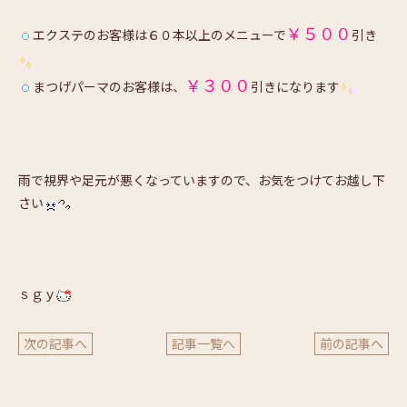
￥５００
エクステのお客様は６０本以上のメニューで
引き
￥３００
まつげパーマのお客様は、
引きになります
雨で視界や足元が悪くなっていますので、お気をつけてお越し下
さい
ｓｇｙ
次の記事へ
記事一覧へ
前の記事へ