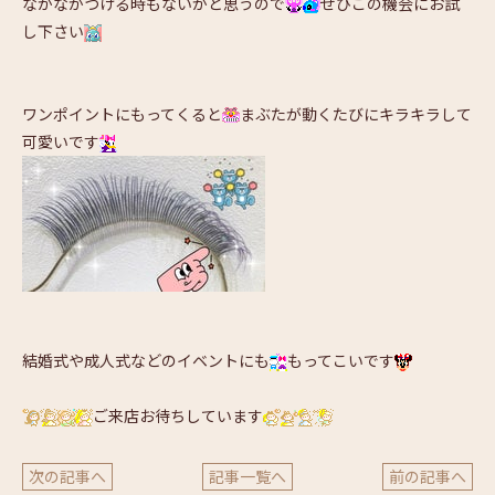
なかなかつける時もないかと思うので
ぜひこの機会にお試
し下さい
ワンポイントにもってくると
まぶたが動くたびにキラキラして
可愛いです
結婚式や成人式などのイベントにも
もってこいです
ご来店お待ちしています
次の記事へ
記事一覧へ
前の記事へ