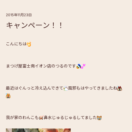
2015年11月23日
キャンペーン！！
こんにちは
まつげ屋富士南イオン店のつるのです
最近はぐんっと冷え込んできて
風邪もはやってきましたね
我が家のわんこも
鼻水じゅるじゅるしてました