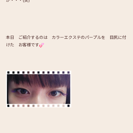
が・・・(笑)
本日 ご紹介するのは カラーエクステのパープルを 目尻に付
けた お客様です