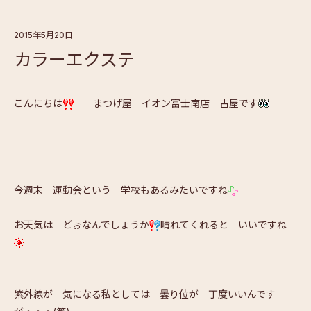
2015年5月20日
カラーエクステ
こんにちは
まつげ屋 イオン富士南店 古屋です
今週末 運動会という 学校もあるみたいですね
お天気は どぉなんでしょうか
晴れてくれると いいですね
紫外線が 気になる私としては 曇り位が 丁度いいんです