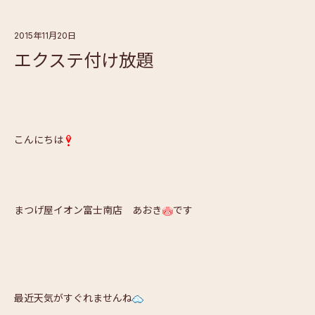
2015年11月20日
エクステ付け放題
こんにちは
まつげ屋イオン富士南店 あおき
です
最近天気がすぐれませんね