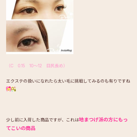
（C 0.15 10～12 目尻長め）
エクステの扱いになれたら太い毛に挑戦してみるのも有りですね
地まつげ派の方にもっ
少し前に入荷した商品ですが、これは
てこいの商品