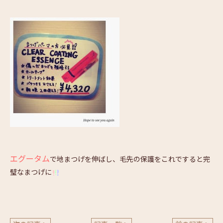
エグータム
で地まつげを伸ばし、毛先の保護をこれですると完
璧なまつげに