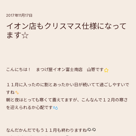
2017年11月17日
イオン店もクリスマス仕様になって
ます☆
こんにちは！ まつげ屋イオン富士南店 山嵜です
１１月に入ったのに割とあったかい日が続いてて過ごしやすいで
すね
朝と夜はとっても寒くて震えてますが、こんなんで１２月の寒さ
を迎えられるか心配です
なんだかんだでもう１１月も終わりますね