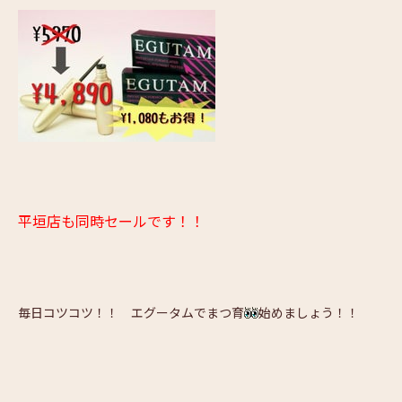
平垣店も同時セールです！！
毎日コツコツ！！ エグータムでまつ育
始めましょう！！