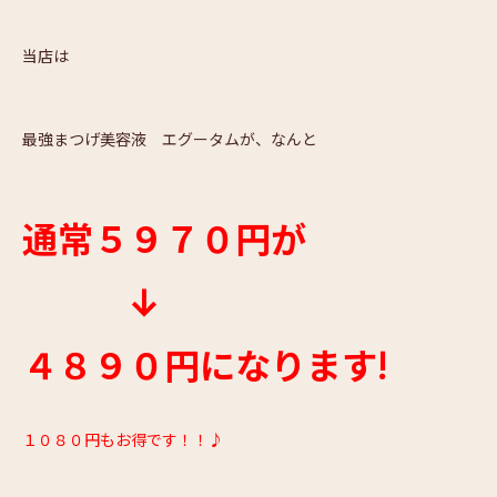
当店は
最強まつげ美容液 エグータムが、なんと
通常５９７０円が
↓
４８９０円になります!
１０８０円もお得です！！♪