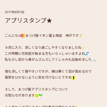
2017年9月11日
アプリスタンプ★
こんにちは
まつげ屋イオン富士南店 神戸です
９月に入り、涼しくなり過ごしやすくなりましたね
この時期に花粉症が始まる方もいらっしゃいますよね
私も少し前から鼻がムズムズしてくしゃみも出始めました
夜も涼しくて寝やすいですが、朝は寒くて目が覚めるので
風邪をひかないように気を付けないとですね
そして、まつげ屋アプリスタンプについて
お知らせがあります