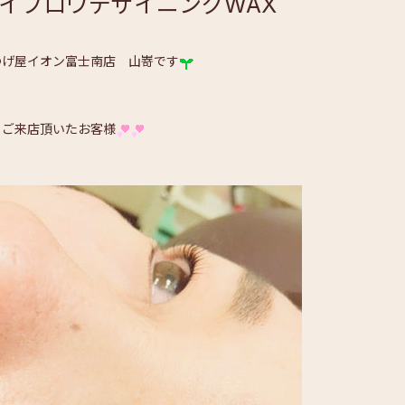
イブロウデザイニングWAX
つげ屋イオン富士南店 山嵜です
日ご来店頂いたお客様