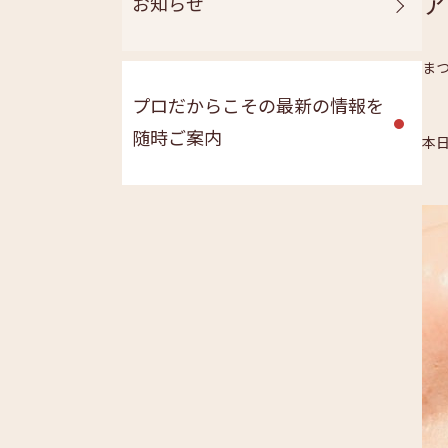
ア
お知らせ
ま
プロだからこその最新の情報を
随時ご案内
本