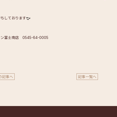
待ちしております
ン富士南店 0545-64-0005
の記事へ
記事一覧へ