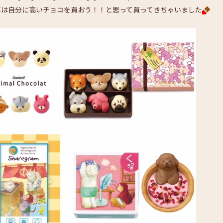
年は自分に高いチョコを買おう！！と思って買ってきちゃいました