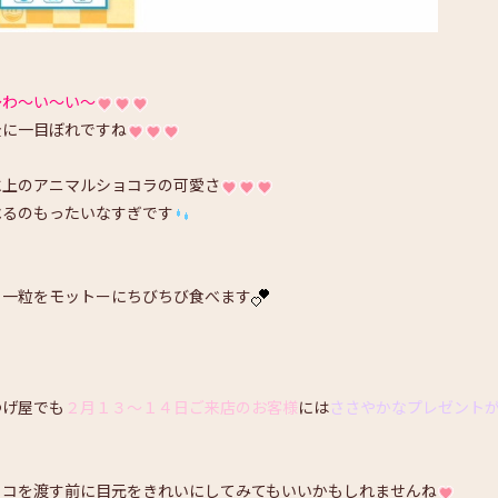
～わ～い～い～
全に一目ぼれですね
に上のアニマルショコラの可愛さ
べるのもったいなすぎです
日一粒をモットーにちびちび食べます
つげ屋でも
２月１３～１４日ご来店のお客様
には
ささやかなプレゼント
ョコを渡す前に目元をきれいにしてみてもいいかもしれませんね