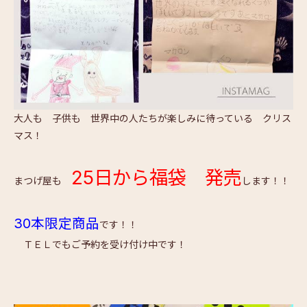
大人も 子供も 世界中の人たちが楽しみに待っている クリス
マス！
25日から福袋 発売
まつげ屋も
します！！
30本限定商品
です！！
ＴＥＬでもご予約を受け付け中です！