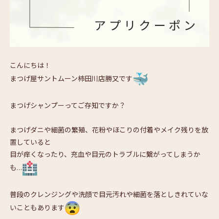
こんにちは！
まつげ屋サントムーン柿田川店勝又です
まつげシャンプーってご存知ですか？
まつげダニや細菌の繁殖、
花粉やほこりの付着やメイク残りを放
置していると
目が痒くなったり、充血や目元のトラブルに繋がってしまうか
も…
普段のクレンジングや洗顔で目元汚れや細菌を落としきれていな
い
こともあります